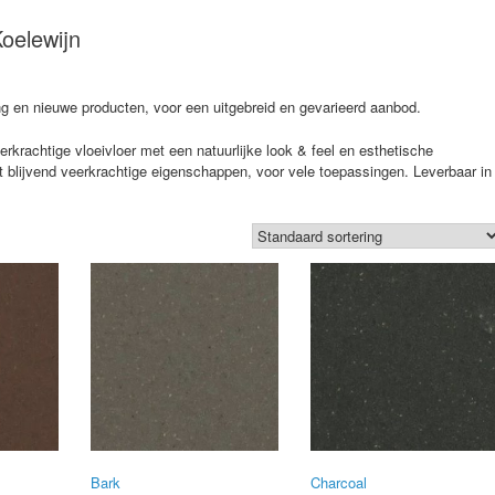
oelewijn
g en nieuwe producten, voor een uitgebreid en gevarieerd aanbod.
krachtige vloeivloer met een natuurlijke look & feel en esthetische
t blijvend veerkrachtige eigenschappen, voor vele toepassingen. Leverbaar in
Bark
Charcoal