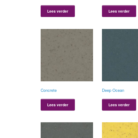
Lees verder
Lees verder
Concrete
Deep Ocean
Lees verder
Lees verder