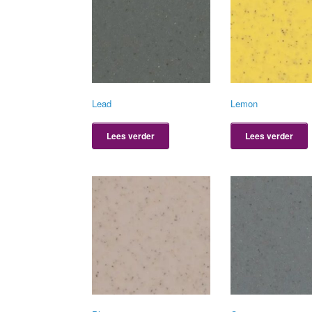
Lead
Lemon
Lees verder
Lees verder