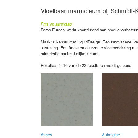
Vloeibaar marmoleum bij Schmidt-K
Prijs op aanvraag
Forbo Eurocol werkt voortdurend aan productverbeterin
Maakt u kennis met LiquidDesign. Een innovatieve, veer
uitstraling. Een fraaie en duurzame vloerbedekking me
ruim dertig aantrekkelijke kleuren.
Resultaat 1–16 van de 22 resultaten wordt getoond
Ashes
Aubergine