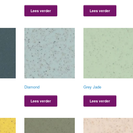
Lees verder
Lees verder
Diamond
Grey Jade
Lees verder
Lees verder