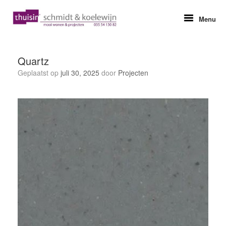
Ga
naar
Menu
de
inhoud
Quartz
Geplaatst op
juli 30, 2025
door
Projecten