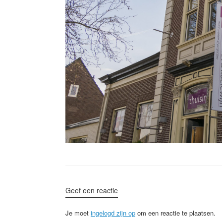
Geef een reactie
Je moet
ingelogd zijn op
om een reactie te plaatsen.