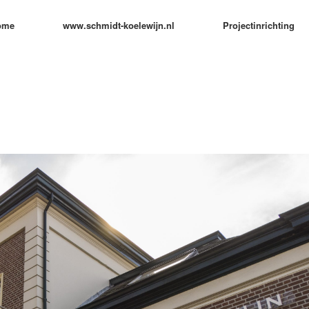
ome
www.schmidt-koelewijn.nl
Projectinrichting