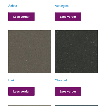
Ashes
Aubergine
Lees verder
Lees verder
Bark
Charcoal
Lees verder
Lees verder