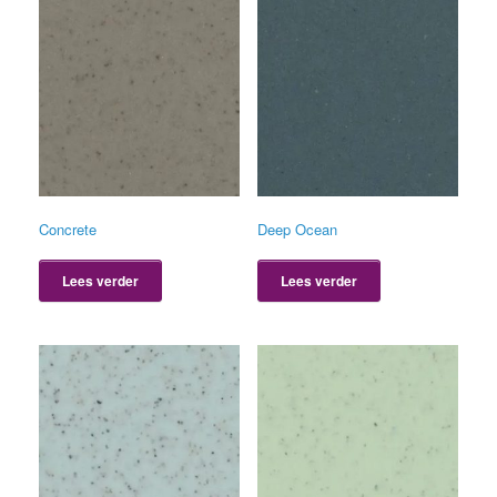
Concrete
Deep Ocean
Lees verder
Lees verder