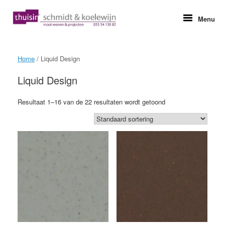
Ga
naar
Menu
de
inhoud
Home
/ Liquid Design
Liquid Design
Resultaat 1–16 van de 22 resultaten wordt getoond