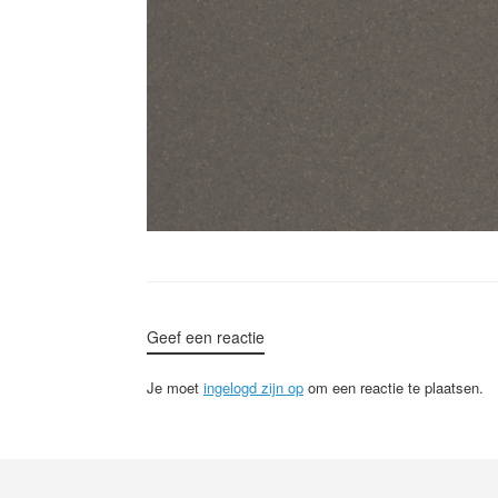
Geef een reactie
Je moet
ingelogd zijn op
om een reactie te plaatsen.